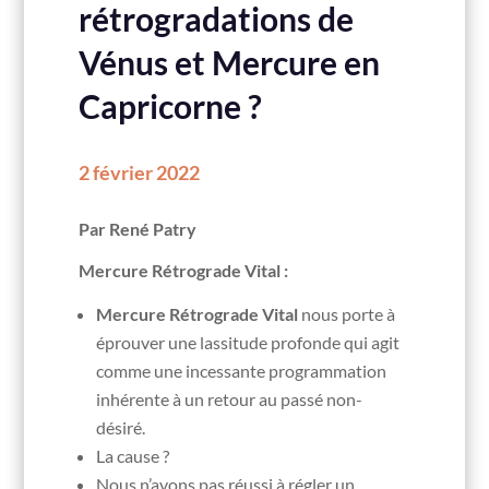
rétrogradations de
Vénus et Mercure en
Capricorne ?
2 février 2022
Par René Patry
Mercure Rétrograde Vital :
Mercure Rétrograde Vital
nous porte à
éprouver une lassitude profonde qui agit
comme une incessante programmation
inhérente à un retour au passé non-
désiré.
La cause ?
Nous n’avons pas réussi à régler un