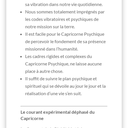
sa vibration dans notre vie quotidienne.
Nous sommes totalement imprégnés par
les codes vibratoires et psychiques de
notre mission sur la terre.
Il est facile pour le Capricorne Psychique
de percevoir le fondement de sa présence
missionné dans l’humanité.
Les cadres rigides et complexes du
Capricorne Psychique, ne laisse aucune
place à autre chose.
Il suffit de suivre le plan psychique et
spirituel qui se dévoile au jour le jour et la
réalisation d’une vie s’en suit.
Le courant expérimental déphasé du
Capricorne