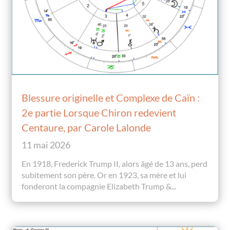
Blessure originelle et Complexe de Caïn :
2e partie Lorsque Chiron redevient
Centaure, par Carole Lalonde
11 mai 2026
En 1918, Frederick Trump II, alors âgé de 13 ans, perd
subitement son père. Or en 1923, sa mère et lui
fonderont la compagnie Elizabeth Trump &...