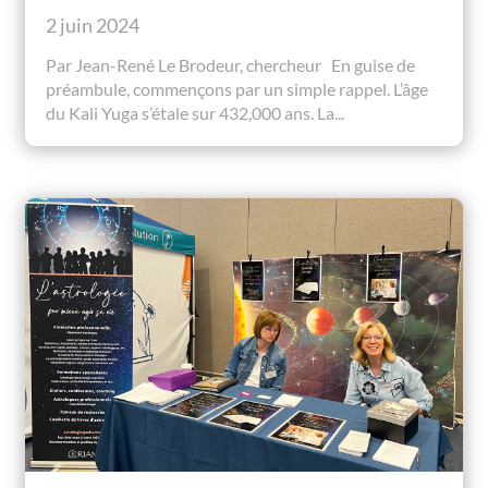
2 juin 2024
Par Jean-René Le Brodeur, chercheur En guise de
préambule, commençons par un simple rappel. L’âge
du Kali Yuga s’étale sur 432,000 ans. La...