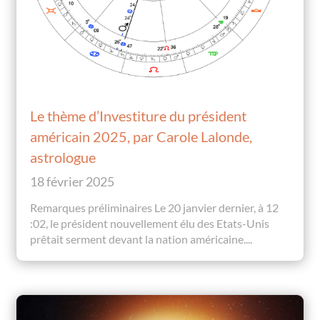
Le thème d’Investiture du président
américain 2025, par Carole Lalonde,
astrologue
18 février 2025
Remarques préliminaires Le 20 janvier dernier, à 12
:02, le président nouvellement élu des Etats-Unis
prêtait serment devant la nation américaine....