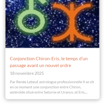
Conjonction Chiron-Eris, le temps d’un
passage avant un nouvel ordre
18 novembre 2025
Par Renée Lebeuf, astrologue professionnelle Il se vit
en ce moment une conjonction entre Chiron,
astéroïde situé entre Saturne et Uranus, et Eris,...