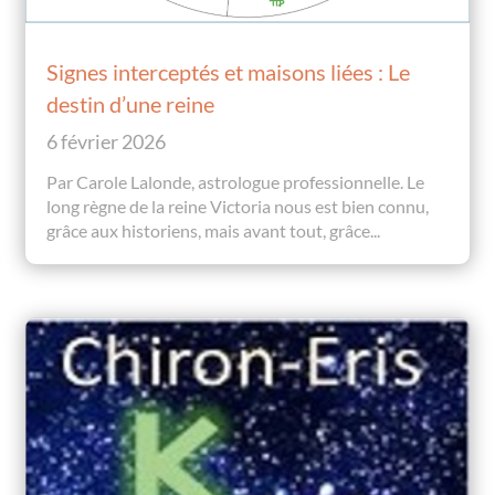
Signes interceptés et maisons liées : Le
destin d’une reine
6 février 2026
Par Carole Lalonde, astrologue professionnelle. Le
long règne de la reine Victoria nous est bien connu,
grâce aux historiens, mais avant tout, grâce...