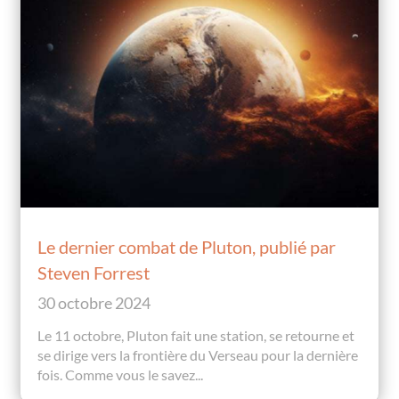
Le dernier combat de Pluton, publié par
Steven Forrest
30 octobre 2024
Le 11 octobre, Pluton fait une station, se retourne et
se dirige vers la frontière du Verseau pour la dernière
fois. Comme vous le savez...