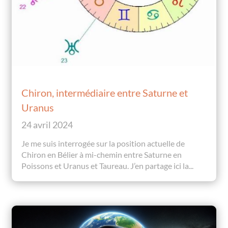
Chiron, intermédiaire entre Saturne et
Uranus
24 avril 2024
Je me suis interrogée sur la position actuelle de
Chiron en Bélier à mi-chemin entre Saturne en
Poissons et Uranus et Taureau. J’en partage ici la...