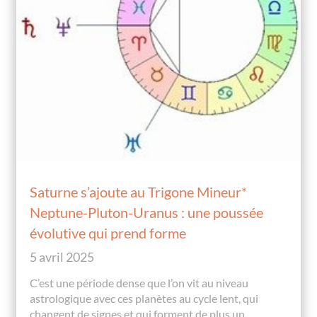
Saturne s’ajoute au Trigone Mineur*
Neptune-Pluton-Uranus : une poussée
évolutive qui prend forme
5 avril 2025
C’est une période dense que l’on vit au niveau
astrologique avec ces planètes au cycle lent, qui
changent de signes et qui forment de plus un...