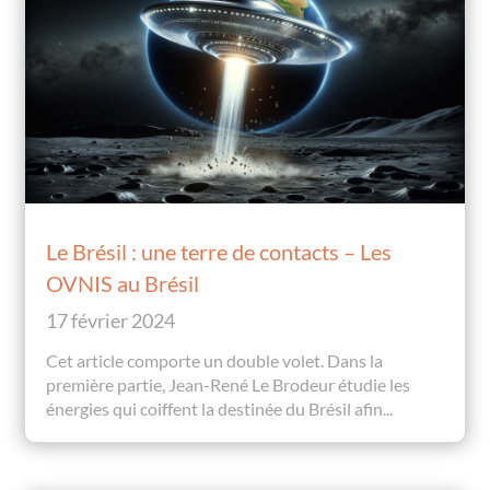
Le Brésil : une terre de contacts – Les
OVNIS au Brésil
17 février 2024
Cet article comporte un double volet. Dans la
première partie, Jean-René Le Brodeur étudie les
énergies qui coiffent la destinée du Brésil afin...