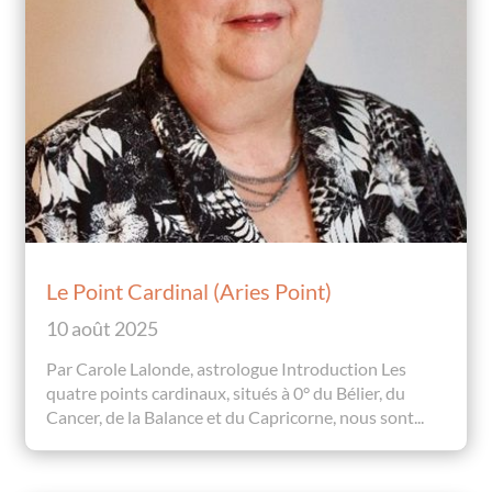
Le Point Cardinal (Aries Point)
10 août 2025
Par Carole Lalonde, astrologue Introduction Les
quatre points cardinaux, situés à 0° du Bélier, du
Cancer, de la Balance et du Capricorne, nous sont...