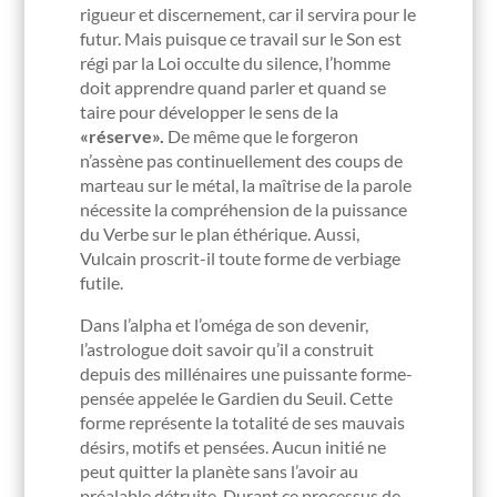
rigueur et discernement, car il servira pour le
futur. Mais puisque ce travail sur le Son est
régi par la Loi occulte du silence, l’homme
doit apprendre quand parler et quand se
taire pour développer le sens de la
«réserve».
De même que le forgeron
n’assène pas continuellement des coups de
marteau sur le métal, la maîtrise de la parole
nécessite la compréhension de la puissance
du Verbe sur le plan éthérique. Aussi,
Vulcain proscrit-il toute forme de verbiage
futile.
Dans l’alpha et l’oméga de son devenir,
l’astrologue doit savoir qu’il a construit
depuis des millénaires une puissante forme-
pensée appelée le Gardien du Seuil. Cette
forme représente la totalité de ses mauvais
désirs, motifs et pensées. Aucun initié ne
peut quitter la planète sans l’avoir au
préalable détruite. Durant ce processus de