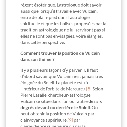
régent ésotérique. L’astrologue doit savoir
aussi que lorsqu’il travaille avec Vulcain, il
entre de plain-pied dans l’astrologie
spirituelle et que les balises proposées par la
tradition astrologique ne lui serviront pas si
elles ne sont pas envisagées, voire élargies,
dans cette perspective.
Comment trouver la position de Vulcain
dans son thème ?
Il y a plusieurs façons d’y parvenir. Il faut
d’abord savoir que Vulcain n’est jamais très
éloignée du Soleil. La planète est «à
l’intérieur de l’orbite de Mercure.»
[8]
Selon
Pierre Lasalle, chercheur-astrologue,
Vulcain se situe dans l’un ou l’autre
des six
degrés devant ou derrière le Soleil
. On
peut obtenir la position de Vulcain par
clairvoyance supérieure,
[9]
par
clairaudience supérieure ou par la