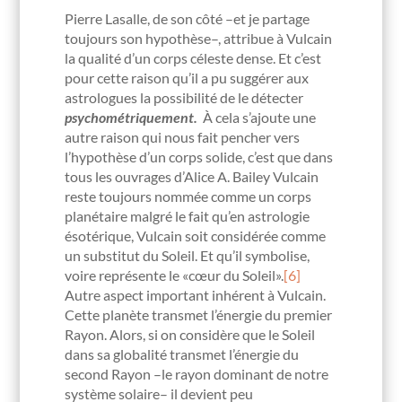
Pierre Lasalle, de son côté –et je partage
toujours son hypothèse–, attribue à Vulcain
la qualité d’un corps céleste dense. Et c’est
pour cette raison qu’il a pu suggérer aux
astrologues la possibilité de le détecter
psychométriquement.
À cela s’ajoute une
autre raison qui nous fait pencher vers
l’hypothèse d’un corps solide, c’est que dans
tous les ouvrages d’Alice A. Bailey Vulcain
reste toujours nommée comme un corps
planétaire malgré le fait qu’en astrologie
ésotérique, Vulcain soit considérée comme
un substitut du Soleil. Et qu’il symbolise,
voire représente le «cœur du Soleil».
[6]
Autre aspect important inhérent à Vulcain.
Cette planète transmet l’énergie du premier
Rayon. Alors, si on considère que le Soleil
dans sa globalité transmet l’énergie du
second Rayon –le rayon dominant de notre
système solaire– il devient peu