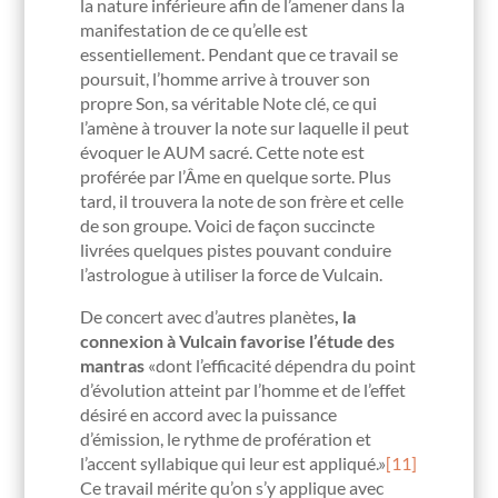
la nature inférieure afin de l’amener dans la
manifestation de ce qu’elle est
essentiellement. Pendant que ce travail se
poursuit, l’homme arrive à trouver son
propre Son, sa véritable Note clé, ce qui
l’amène à trouver la note sur laquelle il peut
évoquer le AUM sacré. Cette note est
proférée par l’Âme en quelque sorte. Plus
tard, il trouvera la note de son frère et celle
de son groupe. Voici de façon succincte
livrées quelques pistes pouvant conduire
l’astrologue à utiliser la force de Vulcain.
De concert avec d’autres planètes
, la
connexion à Vulcain favorise l’étude des
mantras
«dont l’efficacité dépendra du point
d’évolution atteint par l’homme et de l’effet
désiré en accord avec la puissance
d’émission, le rythme de profération et
l’accent syllabique qui leur est appliqué.»
[11]
Ce travail mérite qu’on s’y applique avec