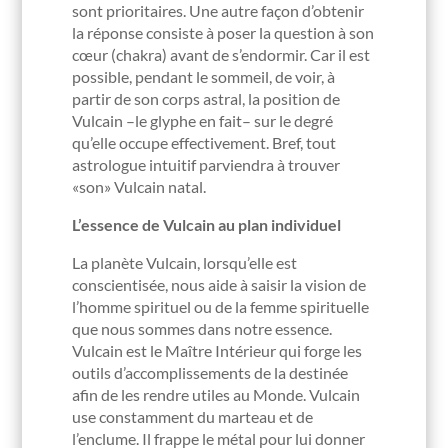
sont prioritaires. Une autre façon d’obtenir
la réponse consiste à poser la question à son
cœur (chakra) avant de s’endormir. Car il est
possible, pendant le sommeil, de voir, à
partir de son corps astral, la position de
Vulcain –le glyphe en fait– sur le degré
qu’elle occupe effectivement. Bref, tout
astrologue intuitif parviendra à trouver
«son» Vulcain natal.
L’essence de Vulcain au plan individuel
La planète Vulcain, lorsqu’elle est
conscientisée, nous aide à saisir la vision de
l’homme spirituel ou de la femme spirituelle
que nous sommes dans notre essence.
Vulcain est le Maître Intérieur qui forge les
outils d’accomplissements de la destinée
afin de les rendre utiles au Monde. Vulcain
use constamment du marteau et de
l’enclume. Il frappe le métal pour lui donner