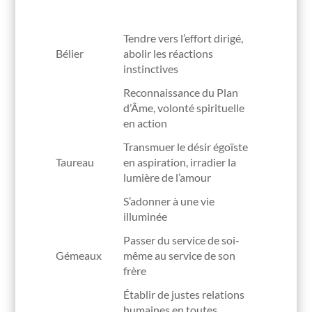
Tendre vers l’effort dirigé,
Bélier
abolir les réactions
instinctives
Reconnaissance du Plan
d’Âme, volonté spirituelle
en action
Transmuer le désir égoïste
Taureau
en aspiration, irradier la
lumière de l’amour
S’adonner à une vie
illuminée
Passer du service de soi-
Gémeaux
même au service de son
frère
Établir de justes relations
humaines en toutes