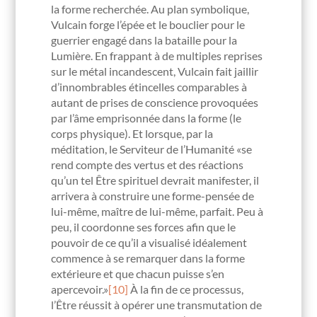
la forme recherchée. Au plan symbolique,
Vulcain forge l’épée et le bouclier pour le
guerrier engagé dans la bataille pour la
Lumière. En frappant à de multiples reprises
sur le métal incandescent, Vulcain fait jaillir
d’innombrables étincelles comparables à
autant de prises de conscience provoquées
par l’âme emprisonnée dans la forme (le
corps physique). Et lorsque, par la
méditation, le Serviteur de l’Humanité «se
rend compte des vertus et des réactions
qu’un tel Être spirituel devrait manifester, il
arrivera à construire une forme-pensée de
lui-même, maître de lui-même, parfait. Peu à
peu, il coordonne ses forces afin que le
pouvoir de ce qu’il a visualisé idéalement
commence à se remarquer dans la forme
extérieure et que chacun puisse s’en
apercevoir.»
[10]
À la fin de ce processus,
l’Être réussit à opérer une transmutation de