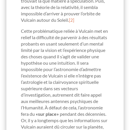
trouvait là que matière à spéculation. Puis,
avec la théorie de la relativité, il sembla
impossible d’arriver à prouver l’orbite de
Vulcain autour du Soleil.
[2]
Cette problématique reliée à Vulcain met en
relief la difficulté de parvenir à des résultats
probants en usant seulement d’un mental
limité par la vision et l’expérience physique
des choses quand il s’agit de valider une
hypothèse ou une intuition. Il sera
impossible pour l’astronomie d’admettre
l’existence de Vulcain si elle n’intègre pas
l’astrologie et la clairvoyance spirituelle
supérieure dans ses vecteurs
d’investigation, autrement dit faire appel
aux meilleures antennes psychiques de
l’Humanité. À défaut de cela, l’astronomie
fera du
«sur place»
pendant des décennies.
Or, il y a longtemps que les informations sur
Vulcain auraient dû circuler sur la planète,