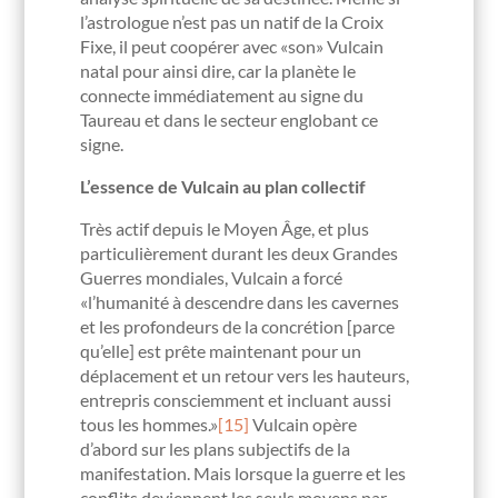
l’astrologue n’est pas un natif de la Croix
Fixe, il peut coopérer avec «son» Vulcain
natal pour ainsi dire, car la planète le
connecte immédiatement au signe du
Taureau et dans le secteur englobant ce
signe.
L’essence de Vulcain au plan collectif
Très actif depuis le Moyen Âge, et plus
particulièrement durant les deux Grandes
Guerres mondiales, Vulcain a forcé
«l’humanité à descendre dans les cavernes
et les profondeurs de la concrétion [parce
qu’elle] est prête maintenant pour un
déplacement et un retour vers les hauteurs,
entrepris consciemment et incluant aussi
tous les hommes.»
[15]
Vulcain opère
d’abord sur les plans subjectifs de la
manifestation. Mais lorsque la guerre et les
conflits deviennent les seuls moyens par