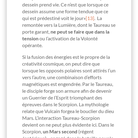
dessein prend vie. Ce n’est que lorsque ce
dessein assume une forme tendue que ce
qui est prédestiné voit le jour»
[13]
. La
remontée vers la Lumière, dont le Taureau se
porte garant,
ne peut se faire que dans la
tension
ou l’activation de la Volonté
opérante.
Si la fusion des énergies est le propre de la
créativité cosmique, on peut dire que
lorsque les opposés polaires sont attirés l’un
vers l’autre, une combinaison d’efforts
magnétiques est engendrée. Par le Taureau,
le disciple forge son armure afin de devenir
un Guerrier de l’Esprit triomphant des
épreuves dans le Scorpion. La mythologie
relate que Vulcain forgea le bouclier du dieu
Mars. L’interaction Taureau-Scorpion
devient on ne peut plus évidente ici. Dans le
Scorpion,
un Mars second
(régent