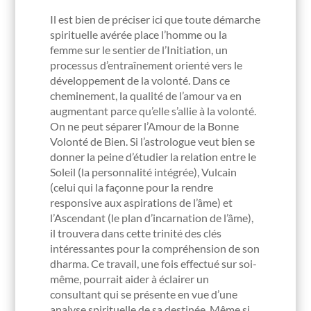
Il est bien de préciser ici que toute démarche
spirituelle avérée place l’homme ou la
femme sur le sentier de l’Initiation, un
processus d’entraînement orienté vers le
développement de la volonté. Dans ce
cheminement, la qualité de l’amour va en
augmentant parce qu’elle s’allie à la volonté.
On ne peut séparer l’Amour de la Bonne
Volonté de Bien. Si l’astrologue veut bien se
donner la peine d’étudier la relation entre le
Soleil (la personnalité intégrée), Vulcain
(celui qui la façonne pour la rendre
responsive aux aspirations de l’âme) et
l’Ascendant (le plan d’incarnation de l’âme),
il trouvera dans cette trinité des clés
intéressantes pour la compréhension de son
dharma. Ce travail, une fois effectué sur soi-
même, pourrait aider à éclairer un
consultant qui se présente en vue d’une
analyse spirituelle de sa destinée. Même si