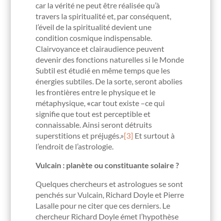
car la vérité ne peut être réalisée qu’à
travers la spiritualité et, par conséquent,
l’éveil de la spiritualité devient une
condition cosmique indispensable.
Clairvoyance et clairaudience peuvent
devenir des fonctions naturelles si le Monde
Subtil est étudié en même temps que les
énergies subtiles. De la sorte, seront abolies
les frontières entre le physique et le
métaphysique,
«
car tout existe –ce qui
signifie que tout est perceptible et
connaissable. Ainsi seront détruits
superstitions et préjugés.»
[3]
Et surtout à
l’endroit de l’astrologie.
Vulcain : planète ou constituante solaire ?
Quelques chercheurs et astrologues se sont
penchés sur Vulcain, Richard Doyle et Pierre
Lasalle pour ne citer que ces derniers. Le
chercheur Richard Doyle émet l’hypothèse