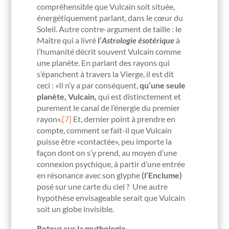
compréhensible que Vulcain soit située,
énergétiquement parlant, dans le cœur du
Soleil. Autre contre-argument de taille : le
Maître qui a livré
l’
Astrologie ésotérique
à
l’humanité décrit souvent Vulcain comme
une planète. En parlant des rayons qui
s’épanchent à travers la Vierge, il est dit
ceci : «Il n’y a par conséquent,
qu’une seule
planète, Vulcain,
qui est distinctement et
purement le canal de l’énergie du premier
rayon».
[7]
Et, dernier point à prendre en
compte, comment se fait-il que Vulcain
puisse être «contactée», peu importe la
façon dont on s’y prend, au moyen d’une
connexion psychique, à partir d’une entrée
en résonance avec son glyphe
(l’Enclume)
posé sur une carte du ciel ? Une autre
hypothèse envisageable serait que Vulcain
soit un globe invisible.
Retour sur la mythologie