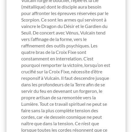
Vulcain forge le bouclier, l’épée et la clé
(métallique) dont le disciple aura besoin
pour affronter les épreuves réservées par le
Scorpion. Ce sont les armes qui serviront à
vaincre le Dragon du Désir et le Gardien du
Seuil. De concert avec Vénus, Vulcain tend
vers l’affinage de la forme, vers le
raffinement des outils psychiques. Les
quatre bras de la Croix Fixe sont
constamment en interrelation. C’est
pourquoi remporter la victoire, lorsqu’on est
crucifié sur la Croix Fixe, nécessite d’être
responsif à Vulcain. Il faut descendre jusque
dans les profondeurs de la Terre afin de se
servir du feu en devenant un forgeron, le
propre artisan de sa remontée vers la
Lumière. Tout ce travail spirituel ne peut se
faire sans la plus complète tension des
cordes, car «le dessein cosmique ne peut
naître que dans la tension. Ce n’est que
lorsque toutes les cordes résonnent que ce