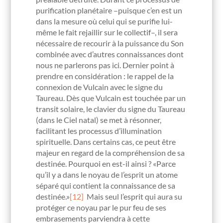
purification planétaire –puisque c’en est un
dans la mesure où celui qui se purifie lui-
même le fait rejaillir sur le collectif–, il sera
nécessaire de recourir à la puissance du Son
combinée avec d’autres connaissances dont
nous ne parlerons pas ici. Dernier point à
prendre en considération : le rappel de la
connexion de Vulcain avec le signe du
Taureau. Dès que Vulcain est touchée par un
transit solaire, le clavier du signe du Taureau
(dans le Ciel natal) se met à résonner,
facilitant les processus d’illumination
spirituelle. Dans certains cas, ce peut être
majeur en regard de la compréhension de sa
destinée. Pourquoi en est-il ainsi ? «Parce
qu’il y a dans le noyau de l’esprit un atome
séparé qui contient la connaissance de sa
destinée.»
[12]
Mais seul l’esprit qui aura su
protéger ce noyau par le pur feu de ses
embrasements parviendra à cette