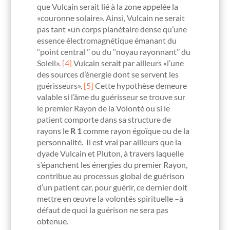
que Vulcain serait lié à la zone appelée la
«couronne solaire». Ainsi, Vulcain ne serait
pas tant «un corps planétaire dense qu’une
essence électromagnétique émanant du
‘‘point central ’’ ou du ‘‘noyau rayonnant’’ du
Soleil».
[4]
Vulcain serait par ailleurs «l’une
des sources d’énergie dont se servent les
guérisseurs».
[5]
Cette hypothèse demeure
valable si l’âme du guérisseur se trouve sur
le premier Rayon de la Volonté ou si le
patient comporte dans sa structure de
rayons le
R 1
comme rayon égoïque ou de la
personnalité. Il est vrai par ailleurs que la
dyade Vulcain et Pluton, à travers laquelle
s’épanchent les énergies du premier Rayon,
contribue au processus global de guérison
d’un patient car, pour guérir, ce dernier doit
mettre en œuvre la volontés spirituelle –à
défaut de quoi la guérison ne sera pas
obtenue.