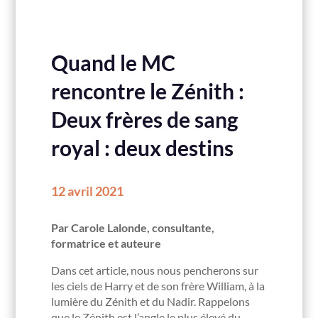
Quand le MC
rencontre le Zénith :
Deux frères de sang
royal : deux destins
12 avril 2021
Par Carole Lalonde, consultante,
formatrice et auteure
Dans cet article, nous nous pencherons sur
les ciels de Harry et de son frère William, à la
lumière du Zénith et du Nadir. Rappelons
que le Zénith est l’angle le plus élevé du