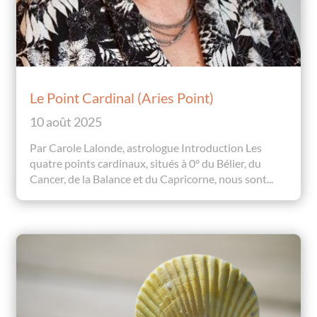
Le Point Cardinal (Aries Point)
10 août 2025
Par Carole Lalonde, astrologue Introduction Les
quatre points cardinaux, situés à 0° du Bélier, du
Cancer, de la Balance et du Capricorne, nous sont...