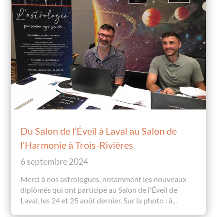
Du Salon de l’Éveil à Laval au Salon de
l’Harmonie à Trois-Rivières
6 septembre 2024
Merci à nos astrologues, notamment les nouveaux
diplômés qui ont participé au Salon de l'Éveil de
Laval, les 24 et 25 août dernier. Sur la photo : à...