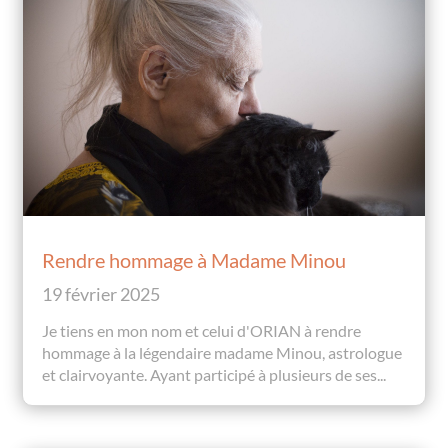
Rendre hommage à Madame Minou
19 février 2025
Je tiens en mon nom et celui d'ORIAN à rendre
hommage à la légendaire madame Minou, astrologue
et clairvoyante. Ayant participé à plusieurs de ses...