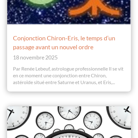
Conjonction Chiron-Eris, le temps d’un
passage avant un nouvel ordre
18 novembre 2025
Par Renée Lebeuf, astrologue professionnelle Il se vit
en ce moment une conjonction entre Chiron,
astéroïde situé entre Saturne et Uranus, et Eris,...