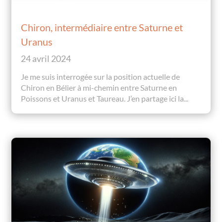
Chiron, intermédiaire entre Saturne et
Uranus
24 avril 2024
Je me suis interrogée sur la position actuelle de
Chiron en Bélier à mi-chemin entre Saturne en
Poissons et Uranus et Taureau. J’en partage ici la...