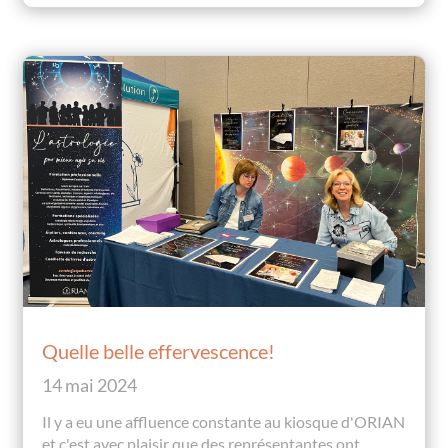
Quelle belle effervescence!
14 mai 2024
Il y a eu une affluence constante au kiosque d'ORIAN
et c'est avec plaisir que des représentantes ont