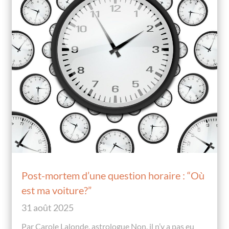
Post-mortem d’une question horaire : “Où
est ma voiture?”
31 août 2025
Par Carole Lalonde, astrologue Non, il n’y a pas eu