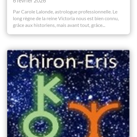
6 février 2026
Par Carole Lalonde, astrologue professionnelle. Le
long règne de la reine Victoria nous est bien connu,
grâce aux historiens, mais avant tout, grâce...