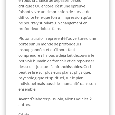
en plus la chance de dépasser ce seuil
critique ! Ou encore, c’est une épreuve
faisant vivre une impression de survie, de
difficulté telle que l’on a l’impression qu’on
ne pourra y survivre, un changement en
profondeur doit se faire.
Pluton aurait-il représenté l’ouverture d’une
porte sur un monde de profondeurs
insoupçonnées et qu’il nous faut
comprendre ? Il nous a déjà fait découvrir le
pouvoir humain de franchir et de repousser
des seuils jusque-là infranchissables. Ceci
peut se lire sur plusieurs plans : physique,
psychologique et spirituel, sur le plan
individuel mais aussi de l’humanité dans son
ensemble.
Avant d’élaborer plus loin, allons voir les 2
autres.
Cérès :