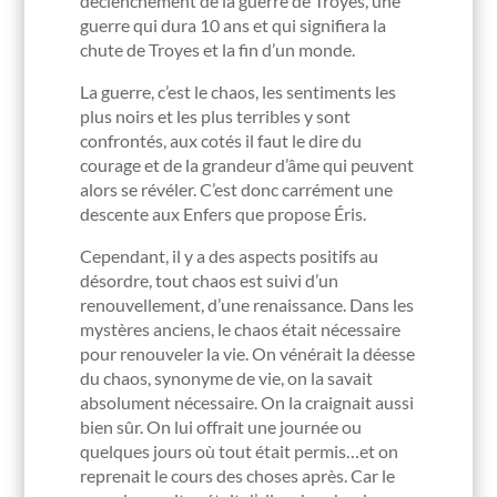
déclenchement de la guerre de Troyes, une
guerre qui dura 10 ans et qui signifiera la
chute de Troyes et la fin d’un monde.
La guerre, c’est le chaos, les sentiments les
plus noirs et les plus terribles y sont
confrontés, aux cotés il faut le dire du
courage et de la grandeur d’âme qui peuvent
alors se révéler. C’est donc carrément une
descente aux Enfers que propose Éris.
Cependant, il y a des aspects positifs au
désordre, tout chaos est suivi d’un
renouvellement, d’une renaissance. Dans les
mystères anciens, le chaos était nécessaire
pour renouveler la vie. On vénérait la déesse
du chaos, synonyme de vie, on la savait
absolument nécessaire. On la craignait aussi
bien sûr. On lui offrait une journée ou
quelques jours où tout était permis…et on
reprenait le cours des choses après. Car le