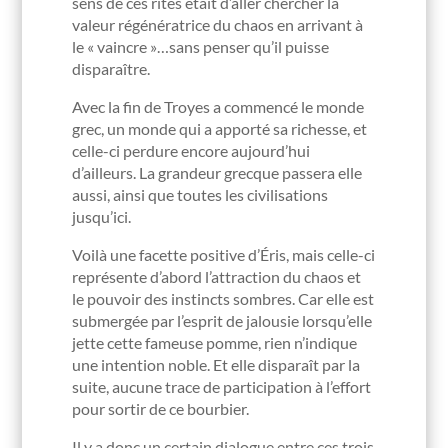
sens de ces rites était d’aller chercher la
valeur régénératrice du chaos en arrivant à
le « vaincre »…sans penser qu’il puisse
disparaître.
Avec la fin de Troyes a commencé le monde
grec, un monde qui a apporté sa richesse, et
celle-ci perdure encore aujourd’hui
d’ailleurs. La grandeur grecque passera elle
aussi, ainsi que toutes les civilisations
jusqu’ici.
Voilà une facette positive d’Éris, mais celle-ci
représente d’abord l’attraction du chaos et
le pouvoir des instincts sombres. Car elle est
submergée par l’esprit de jalousie lorsqu’elle
jette cette fameuse pomme, rien n’indique
une intention noble. Et elle disparaît par la
suite, aucune trace de participation à l’effort
pour sortir de ce bourbier.
Il y a donc un certain dialogue entre ces trois