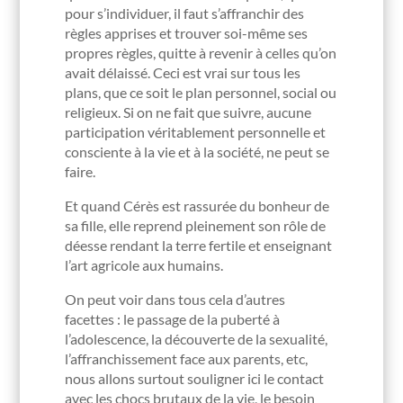
pour s’individuer, il faut s’affranchir des
règles apprises et trouver soi-même ses
propres règles, quitte à revenir à celles qu’on
avait délaissé. Ceci est vrai sur tous les
plans, que ce soit le plan personnel, social ou
religieux. Si on ne fait que suivre, aucune
participation véritablement personnelle et
consciente à la vie et à la société, ne peut se
faire.
Et quand Cérès est rassurée du bonheur de
sa fille, elle reprend pleinement son rôle de
déesse rendant la terre fertile et enseignant
l’art agricole aux humains.
On peut voir dans tous cela d’autres
facettes : le passage de la puberté à
l’adolescence, la découverte de la sexualité,
l’affranchissement face aux parents, etc,
nous allons surtout souligner ici le contact
avec les chocs brutaux de la vie, le besoin