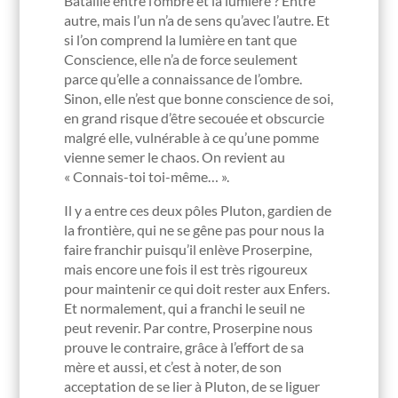
Bataille entre l’ombre et la lumière ? Entre
autre, mais l’un n’a de sens qu’avec l’autre. Et
si l’on comprend la lumière en tant que
Conscience, elle n’a de force seulement
parce qu’elle a connaissance de l’ombre.
Sinon, elle n’est que bonne conscience de soi,
en grand risque d’être secouée et obscurcie
malgré elle, vulnérable à ce qu’une pomme
vienne semer le chaos. On revient au
« Connais-toi toi-même… ».
Il y a entre ces deux pôles Pluton, gardien de
la frontière, qui ne se gêne pas pour nous la
faire franchir puisqu’il enlève Proserpine,
mais encore une fois il est très rigoureux
pour maintenir ce qui doit rester aux Enfers.
Et normalement, qui a franchi le seuil ne
peut revenir. Par contre, Proserpine nous
prouve le contraire, grâce à l’effort de sa
mère et aussi, et c’est à noter, de son
acceptation de se lier à Pluton, de se liguer