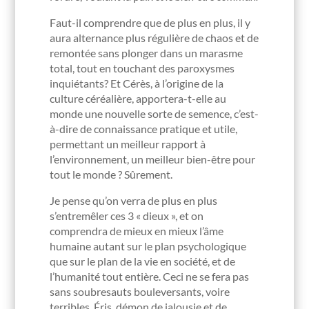
Faut-il comprendre que de plus en plus, il y
aura alternance plus régulière de chaos et de
remontée sans plonger dans un marasme
total, tout en touchant des paroxysmes
inquiétants? Et Cérès, à l’origine de la
culture céréalière, apportera-t-elle au
monde une nouvelle sorte de semence, c’est-
à-dire de connaissance pratique et utile,
permettant un meilleur rapport à
l’environnement, un meilleur bien-être pour
tout le monde ? Sûrement.
Je pense qu’on verra de plus en plus
s’entremêler ces 3 « dieux », et on
comprendra de mieux en mieux l’âme
humaine autant sur le plan psychologique
que sur le plan de la vie en société, et de
l’humanité tout entière. Ceci ne se fera pas
sans soubresauts bouleversants, voire
terribles. Éris, démon de jalousie et de