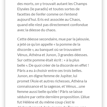
des morts, on y trouvait autant les Champs
Elysées (le paradis) et toutes sortes de
facettes de l’enfer comme on l’entend
aujourd’hui. Eris est associée au Chaos,
quand elle n’est pas directement confondue
avec la déesse du chaos.
Cette déesse secondaire, mue par la jalousie,
a jeté ce qu’on appelle « la pomme de la
discorde », au banquet où se trouvaient
Vénus, Athéna et Junon, 3 grandes déesses.
Sur cette pomme était écrit : « à la plus
belle ». De quoi créer de la discorde en effet !
Pâris a eu à choisir entre ces trois belles.
Junon, en digne femme de Jupiter, lui
promet l’Asie et autres richesses, Athéna la
connaissance et la sagesse, et Vénus…une
femme aussi belle qu’elle ! Pâris se laisse
séduire par cette dernière proposition. L’élue
fut Hélène et du même coup c’est le