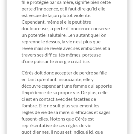
fille protégée par sa mère, signifie bien cette
perte d’innocence, et il faut dire qu’ici elle
est vécue de façon plutôt violente.
Cependant, même si elle peut être
douloureuse, la perte d’innocence conserve
un potentiel salutaire …en autant que l’on
reprenne le dessus, la vie n’est plus que
rêvée mais se révèle avec ses embûches et à
travers ses difficultés mêmes, porteuse
d’une puissante énergie créatrice.
Cérès doit donc accepter de perdre sa fille
en tant qu’enfant insouciante, elle y
découvre cependant une femme qui apporte
l’expérience de sa propre vie. De plus, celle-
ci est en contact avec des facettes de
l’ombre. Elle ne suit plus seulement les
règles de vie de sa mère, si efficaces et sages
fussent-elles. Notons que Cérès est
représentative de ces règles de vie
quotidiennes. Il nous est indiqué ici, que