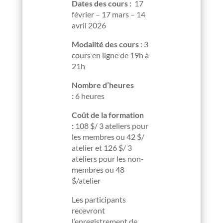
Dates des cours :
17
février – 17 mars – 14
avril 2026
Modalité des cours :
3
cours en ligne de 19h à
21h
Nombre d’heures
:
6 heures
Coût de la formation
:
108 $/ 3 ateliers pour
les membres ou 42 $/
atelier et 126 $/ 3
ateliers pour les non-
membres ou 48
$/atelier
Les participants
recevront
l’enregistrement de