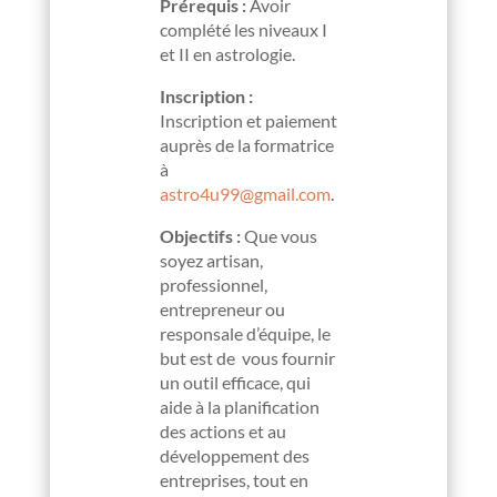
Prérequis :
Avoir
complété les niveaux I
et II en astrologie.
Inscription :
Inscription et paiement
auprès de la formatrice
à
astro4u99@gmail.com
.
Objectifs :
Que vous
soyez artisan,
professionnel,
entrepreneur ou
responsale d’équipe, le
but est de vous fournir
un outil efficace, qui
aide à la planification
des actions et au
développement des
entreprises, tout en