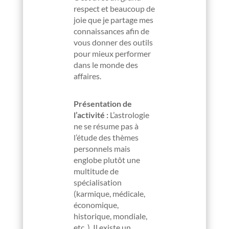
respect et beaucoup de
joie que je partage mes
connaissances afin de
vous donner des outils
pour mieux performer
dans le monde des
affaires.
Présentation de
l’activité :
L’astrologie
ne se résume pas à
l’étude des thèmes
personnels mais
englobe plutôt une
multitude de
spécialisation
(karmique, médicale,
économique,
historique, mondiale,
etc..) Il existe un