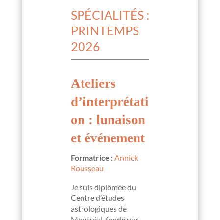
SPÉCIALITÉS :
PRINTEMPS
2026
Ateliers
d’interprétati
on : lunaison
et événement
Formatrice :
Annick
Rousseau
Je suis diplômée du
Centre d’études
astrologiques de
Montréal, fondé par