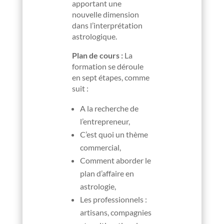
apportant une
nouvelle dimension
dans l’interprétation
astrologique.
Plan de cours :
La
formation se déroule
en sept étapes, comme
suit :
A la recherche de
l’entrepreneur,
C’est quoi un thème
commercial,
Comment aborder le
plan d’affaire en
astrologie,
Les professionnels :
artisans, compagnies