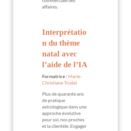
commerciale des
affaires.
Interprétatio
n du thème
natal avec
l’aide de l’IA
Formatrice :
Marie-
Christiane Trudel
Plus de quarante ans
de pratique
astrologique dans une
approche évolutive
pour soi, nos proches
et la clientèle. Engager