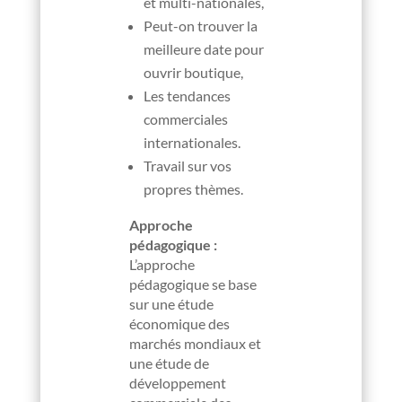
et multi-nationales,
Peut-on trouver la
meilleure date pour
ouvrir boutique,
Les tendances
commerciales
internationales.
Travail sur vos
propres thèmes.
Approche
pédagogique :
L’approche
pédagogique se base
sur une étude
économique des
marchés mondiaux et
une étude de
développement