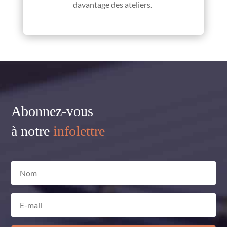
davantage des ateliers.
Abonnez-vous
à notre
infolettre