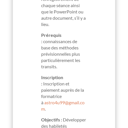
chaque séance ainsi
que le PowerPoint ou
autre document, s’il y a
lieu.
Prérequis
:
connaissances de
base des méthodes
prévisionnelles plus
particulièrement les
transits.
Inscription
:
Inscription et
paiement auprès de la
formatrice
à
astro4u99@gmail.co
m
.
Objectifs :
Développer
des habiletés