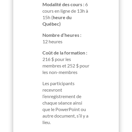
Modalité des cours :
6
cours en ligne de 13h à
15h (
heure du
Québec)
Nombre d’heures :
12 heures
Coût de la formation :
216 $ pour les
membres et 252 $ pour
les non-membres
Les participants
recevront
l’enregistrement de
chaque séance ainsi
que le PowerPoint ou
autre document, s’il y a
lieu.