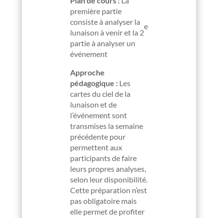
Plan de cours :
La
première partie
consiste à analyser la
e
lunaison à venir et la 2
partie à analyser un
événement
Approche
pédagogique :
Les
cartes du ciel de la
lunaison et de
l’événement sont
transmises la semaine
précédente pour
permettent aux
participants de faire
leurs propres analyses,
selon leur disponibilité.
Cette préparation n’est
pas obligatoire mais
elle permet de profiter