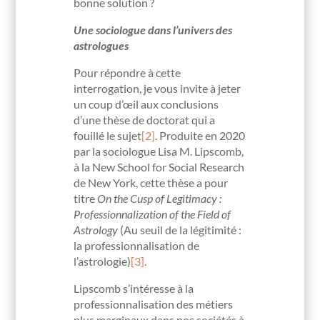
bonne solution ?
Une sociologue dans l’univers des
astrologues
Pour répondre à cette
interrogation, je vous invite à jeter
un coup d’œil aux conclusions
d’une thèse de doctorat qui a
fouillé le sujet
[2]
. Produite en 2020
par la sociologue Lisa M. Lipscomb,
à la New School for Social Research
de New York, cette thèse a pour
titre
On the Cusp of Legitimacy :
Professionnalization of the Field of
Astrology
(Au seuil de la légitimité :
la professionnalisation de
l’astrologie)
[3]
.
Lipscomb s’intéresse à la
professionnalisation des métiers
plus marginaux dans nos sociétés à