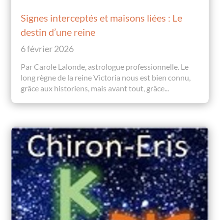
Signes interceptés et maisons liées : Le
destin d’une reine
6 février 2026
Par Carole Lalonde, astrologue professionnelle. Le
long règne de la reine Victoria nous est bien connu,
grâce aux historiens, mais avant tout, grâce...