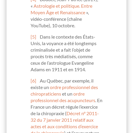
«
Astrologie et politique. Entre
Moyen Âge et Renaissance
»,
vidéo-conférence (chaîne
YouTube), 10 octobre.
[5]
Dans le contexte des États-
Unis, la voyance a été longtemps
criminalisée et a fait l’objet de
procès très médiatisés, comme
ceux de l’astrologue Evangeline
Adams en 1911 et en 1914.
[6]
Au Québec, par exemple, il
existe un
ordre professionnel des
chiropraticiens
et un
ordre
professionnel des acupuncteurs
. En
France un décret régule l’exercice
de la chiropraxie (
Décret n° 2011-
32 du 7 janvier 2011 relatif aux
actes et aux conditions d’exercice
de la chiropraxie
) et l’acupuncture