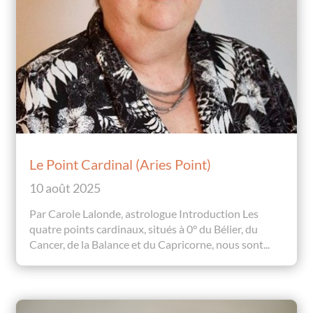
Le Point Cardinal (Aries Point)
10 août 2025
Par Carole Lalonde, astrologue Introduction Les
quatre points cardinaux, situés à 0° du Bélier, du
Cancer, de la Balance et du Capricorne, nous sont...