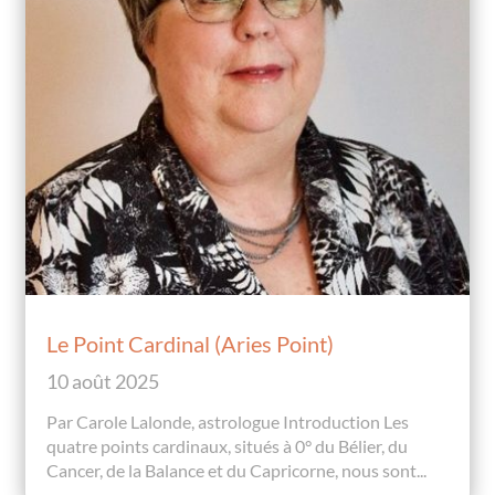
Le Point Cardinal (Aries Point)
10 août 2025
Par Carole Lalonde, astrologue Introduction Les
quatre points cardinaux, situés à 0° du Bélier, du
Cancer, de la Balance et du Capricorne, nous sont...