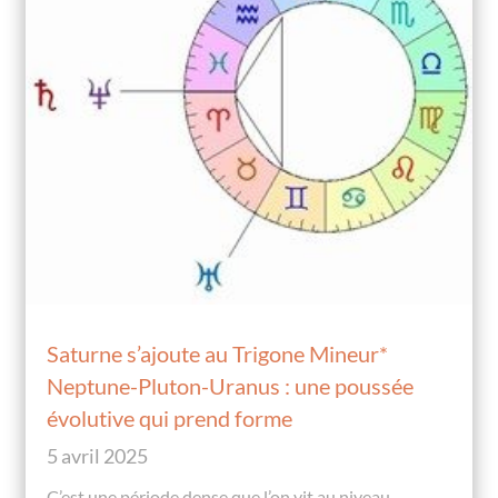
Saturne s’ajoute au Trigone Mineur*
Neptune-Pluton-Uranus : une poussée
évolutive qui prend forme
5 avril 2025
C’est une période dense que l’on vit au niveau