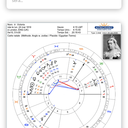
sera...