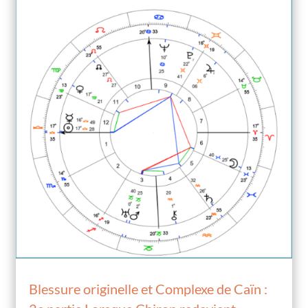
Blessure originelle et Complexe de Caïn :