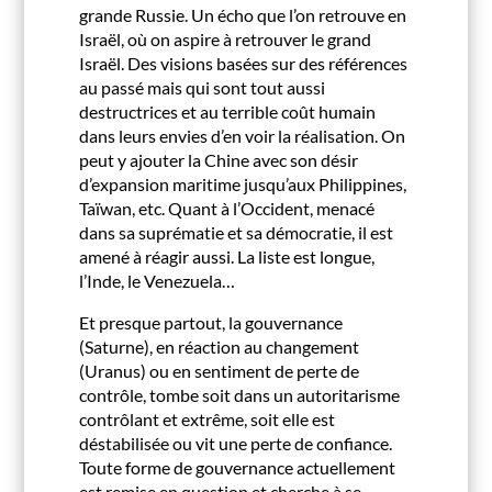
grande Russie. Un écho que l’on retrouve en
Israël, où on aspire à retrouver le grand
Israël. Des visions basées sur des références
au passé mais qui sont tout aussi
destructrices et au terrible coût humain
dans leurs envies d’en voir la réalisation. On
peut y ajouter la Chine avec son désir
d’expansion maritime jusqu’aux Philippines,
Taïwan, etc. Quant à l’Occident, menacé
dans sa suprématie et sa démocratie, il est
amené à réagir aussi. La liste est longue,
l’Inde, le Venezuela…
Et presque partout, la gouvernance
(Saturne), en réaction au changement
(Uranus) ou en sentiment de perte de
contrôle, tombe soit dans un autoritarisme
contrôlant et extrême, soit elle est
déstabilisée ou vit une perte de confiance.
Toute forme de gouvernance actuellement
est remise en question et cherche à se