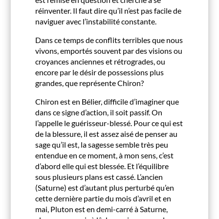
réinventer. Il faut dire qu’il n’est pas facile de
naviguer avec l’instabilité constante.
Dans ce temps de conflits terribles que nous
vivons, emportés souvent par des visions ou
croyances anciennes et rétrogrades, ou
encore par le désir de possessions plus
grandes, que représente Chiron?
Chiron est en Bélier, difficile d’imaginer que
dans ce signe d’action, il soit passif. On
l’appelle le guérisseur-blessé. Pour ce qui est
de la blessure, il est assez aisé de penser au
sage qu’il est, la sagesse semble très peu
entendue en ce moment, à mon sens, c’est
d’abord elle qui est blessée. Et l’équilibre
sous plusieurs plans est cassé. L’ancien
(Saturne) est d’autant plus perturbé qu’en
cette dernière partie du mois d’avril et en
mai, Pluton est en demi-carré à Saturne,