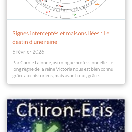
Signes interceptés et maisons liées : Le
destin d’une reine
6 février 2026
Par Carole Lalonde, astrologue professionnelle. Le
long règne de la reine Victoria nous est bien connu,
grâce aux historiens, mais avant tout, grâce...