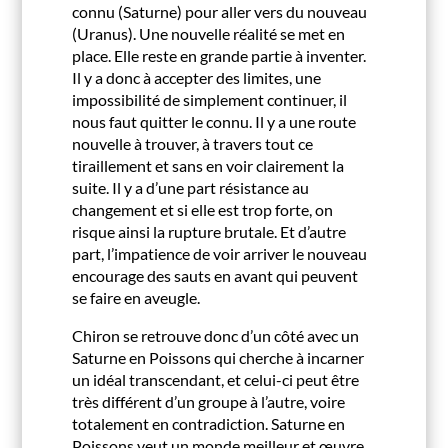
connu (Saturne) pour aller vers du nouveau
(Uranus). Une nouvelle réalité se met en
place. Elle reste en grande partie à inventer.
Il y a donc à accepter des limites, une
impossibilité de simplement continuer, il
nous faut quitter le connu. Il y a une route
nouvelle à trouver, à travers tout ce
tiraillement et sans en voir clairement la
suite. Il y a d’une part résistance au
changement et si elle est trop forte, on
risque ainsi la rupture brutale. Et d’autre
part, l’impatience de voir arriver le nouveau
encourage des sauts en avant qui peuvent
se faire en aveugle.
Chiron se retrouve donc d’un côté avec un
Saturne en Poissons qui cherche à incarner
un idéal transcendant, et celui-ci peut être
très différent d’un groupe à l’autre, voire
totalement en contradiction. Saturne en
Poissons veut un monde meilleur et œuvre