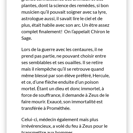
plantes, dont la science des remèdes, si bon
musicien qu’il pouvait soigner avec sa lyre,
astrologue aussi, il savait lire le ciel et de
plus, était habile avec son arc. Un être assez
complet finalement! On l’appelait Chiron le
Sage.
Lors de la guerre avec les centaures, il ne
prend pas partie, ne pouvant choisir entre
ses semblables et ses ouailles. Il se retire
mais il n’empêche qu’il se retrouve quand
même blessé par son élève préféré, Hercule,
et ce, d’une flèche enduite d’un poison
mortel. Étant un dieu et donc immortel, à
force de souffrance, il demande à Zeus de le
faire mourir. Exaucé, son immortalité est
transférée à Prométhée.
Celui-ci, médecin également mais plus
irrévérencieux, a volé du feu à Zeus pour le
transmettre aux hommes.