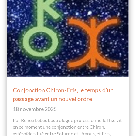
Conjonction Chiron-Eris, le temps d’un
passage avant un nouvel ordre
18 novembre 2025
Par Renée Lebeuf, astrologue professionnelle Il se vit
en ce moment une conjonction entre Chiron,
astéroïde situé entre Saturne et Uranus, et Eris,...