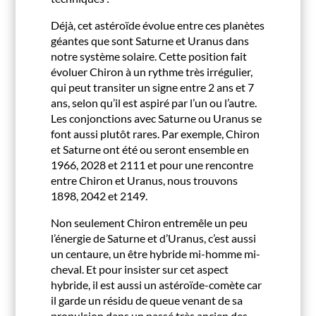
Déjà, cet astéroïde évolue entre ces planètes
géantes que sont Saturne et Uranus dans
notre système solaire. Cette position fait
évoluer Chiron à un rythme très irrégulier,
qui peut transiter un signe entre 2 ans et 7
ans, selon qu’il est aspiré par l’un ou l’autre.
Les conjonctions avec Saturne ou Uranus se
font aussi plutôt rares. Par exemple, Chiron
et Saturne ont été ou seront ensemble en
1966, 2028 et 2111 et pour une rencontre
entre Chiron et Uranus, nous trouvons
1898, 2042 et 2149.
Non seulement Chiron entremêle un peu
l’énergie de Saturne et d’Uranus, c’est aussi
un centaure, un être hybride mi-homme mi-
cheval. Et pour insister sur cet aspect
hybride, il est aussi un astéroïde-comète car
il garde un résidu de queue venant de sa
propulsion dans un passé très ancien des