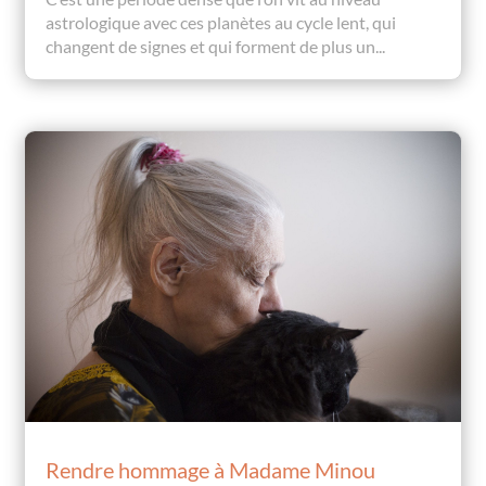
astrologique avec ces planètes au cycle lent, qui
changent de signes et qui forment de plus un...
Rendre hommage à Madame Minou