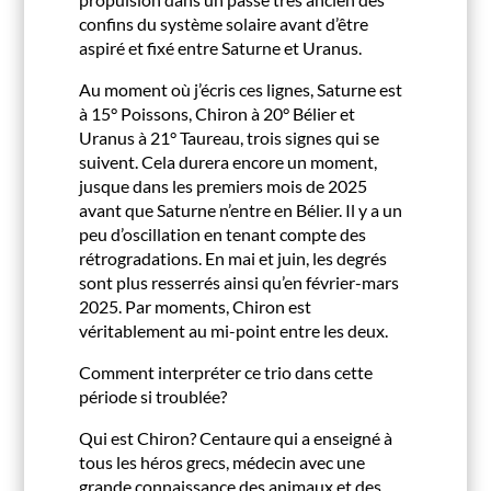
confins du système solaire avant d’être
aspiré et fixé entre Saturne et Uranus.
Au moment où j’écris ces lignes, Saturne est
à 15
°
Poissons, Chiron à 20
°
Bélier et
Uranus à 21
°
Taureau, trois signes qui se
suivent. Cela durera encore un moment,
jusque dans les premiers mois de 2025
avant que Saturne n’entre en Bélier. Il y a un
peu d’oscillation en tenant compte des
rétrogradations. En mai et juin, les degrés
sont plus resserrés ainsi qu’en février-mars
2025. Par moments, Chiron est
véritablement au mi-point entre les deux.
Comment interpréter ce trio dans cette
période si troublée?
Qui est Chiron? Centaure qui a enseigné à
tous les héros grecs, médecin avec une
grande connaissance des animaux et des