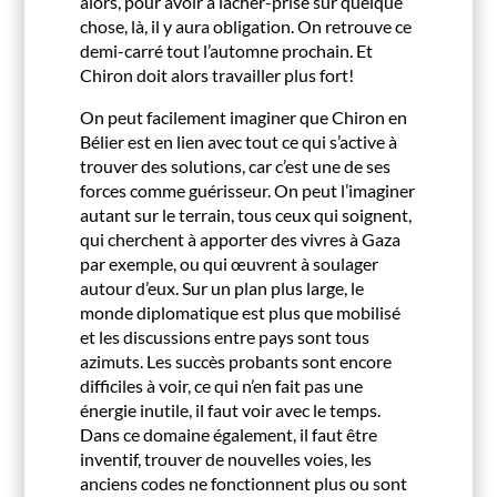
alors, pour avoir à lâcher-prise sur quelque
chose, là, il y aura obligation. On retrouve ce
demi-carré tout l’automne prochain. Et
Chiron doit alors travailler plus fort!
On peut facilement imaginer que Chiron en
Bélier est en lien avec tout ce qui s’active à
trouver des solutions, car c’est une de ses
forces comme guérisseur. On peut l’imaginer
autant sur le terrain, tous ceux qui soignent,
qui cherchent à apporter des vivres à Gaza
par exemple, ou qui œuvrent à soulager
autour d’eux. Sur un plan plus large, le
monde diplomatique est plus que mobilisé
et les discussions entre pays sont tous
azimuts. Les succès probants sont encore
difficiles à voir, ce qui n’en fait pas une
énergie inutile, il faut voir avec le temps.
Dans ce domaine également, il faut être
inventif, trouver de nouvelles voies, les
anciens codes ne fonctionnent plus ou sont