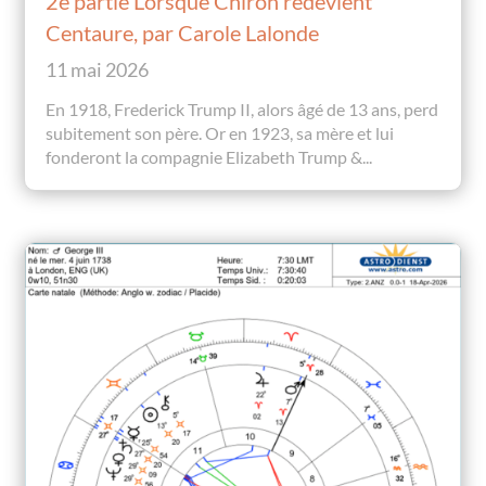
2e partie Lorsque Chiron redevient
Centaure, par Carole Lalonde
11 mai 2026
En 1918, Frederick Trump II, alors âgé de 13 ans, perd
subitement son père. Or en 1923, sa mère et lui
fonderont la compagnie Elizabeth Trump &...