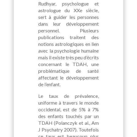
Rudhyar, psychologue et
astrologue du XXe siècle,
sert à guider les personnes
dans leur développement
personnel. P
l
usieurs
publications traitent des
notions astrologiques en lien
avec la psychologie humaine
mais il existe très peu d’écrits
concernant le TDAH, une
problématique de santé
affectant le développement
de l’enfant.
Le taux de prévalence,
uniforme à travers le monde
occidental, est de 5% à 7%
des enfants touchés par un
TDAH (Polanczyk et al., Am
J Psychatry 2007). Toutefois
ce taux est beaucoup plus