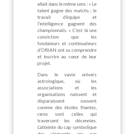
allait dans le même sens : « Le
talent gagne des matchs ; le
travail d’équipe et
l’intelligence gagnent des
championnats. » C’est là une
conviction que les
fondateurs et continuateurs
d’ORIAN ont su comprendre
et inscrire au cœur de leur
projet.
Dans le vaste univers
astrologique, où les
associations et les
organisations naissent et
disparaissent souvent
comme des étoiles filantes,
rares sont celles qui
traversent les décennies.
L’atteinte du cap symbolique
des cinquante ans par