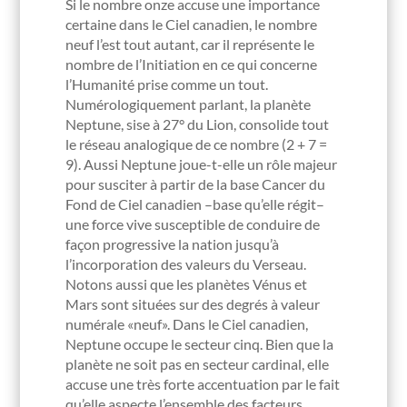
Si le nombre onze accuse une importance
certaine dans le Ciel canadien, le nombre
neuf l’est tout autant, car il représente le
nombre de l’Initiation en ce qui concerne
l’Humanité prise comme un tout.
Numérologiquement parlant, la planète
Neptune, sise à 27° du Lion, consolide tout
le réseau analogique de ce nombre (2 + 7 =
9). Aussi Neptune joue-t-elle un rôle majeur
pour susciter à partir de la base Cancer du
Fond de Ciel canadien –base qu’elle régit–
une force vive susceptible de conduire de
façon progressive la nation jusqu’à
l’incorporation des valeurs du Verseau.
Notons aussi que les planètes Vénus et
Mars sont situées sur des degrés à valeur
numérale «neuf». Dans le Ciel canadien,
Neptune occupe le secteur cinq. Bien que la
planète ne soit pas en secteur cardinal, elle
accuse une très forte accentuation par le fait
qu’elle aspecte l’ensemble des facteurs