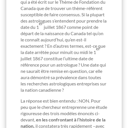
qui a été écrit sur le Thème de Fondation du
Canada que de trouver un thème-référent
susceptible de faire consensus. Si la plupart
des astrologues s’entendent pour prendre la
er
date du 1
juillet 1867 comme point de
départ de la naissance du Canada tel qu’on
le connaît aujourd’hui, qu’en est-il
exactement ? En d’autres termes, est-ce que
er
la date arrêtée pour minuit ou midi le 1
juillet 1867 constitue l’ultime date de
référence pour un astrologue ? Une date qui
ne saurait être remise en question, car elle
aura démontré sa prévalence dans toutes
les recherches astrologiques entreprises sur
la nation canadienne ?
La réponse est bien entendu : NON. Pour
peu que le chercheur entreprenne une étude
rigoureuse des trois modèles énoncés ci-
devant,
en les confrontant à l’histoire de la
nation,
il constatera très rapidement –avec