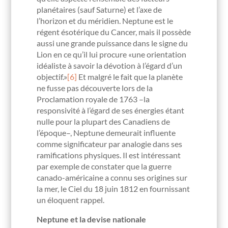
planétaires (sauf Saturne) et l’axe de
l’horizon et du méridien. Neptune est le
régent ésotérique du Cancer, mais il possède
aussi une grande puissance dans le signe du
Lion en ce qu’il lui procure «une orientation
idéaliste à savoir la dévotion à l’égard d’un
objectif.»
[6]
Et malgré le fait que la planète
ne fusse pas découverte lors de la
Proclamation royale de 1763 –la
responsivité à l’égard de ses énergies étant
nulle pour la plupart des Canadiens de
l’époque–, Neptune demeurait influente
comme significateur par analogie dans ses
ramifications physiques. Il est intéressant
par exemple de constater que la guerre
canado-américaine a connu ses origines sur
la mer, le Ciel du 18 juin 1812 en fournissant
un éloquent rappel.
Neptune et la devise nationale