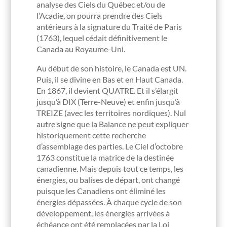
analyse des Ciels du Québec et/ou de
l’Acadie, on pourra prendre des Ciels
antérieurs à la signature du Traité de Paris
(1763), lequel cédait définitivement le
Canada au Royaume-Uni.
Au début de son histoire, le Canada est UN.
Puis, il se divine en Bas et en Haut Canada.
En 1867, il devient QUATRE. Et il s’élargit
jusqu’à DIX (Terre-Neuve) et enfin jusqu’à
TREIZE (avec les territoires nordiques). Nul
autre signe que la Balance ne peut expliquer
historiquement cette recherche
d’assemblage des parties. Le Ciel d’octobre
1763 constitue la matrice de la destinée
canadienne. Mais depuis tout ce temps, les
énergies, ou balises de départ, ont changé
puisque les Canadiens ont éliminé les
énergies dépassées. À chaque cycle de son
développement, les énergies arrivées à
échéance ont été remplacées par la Loi