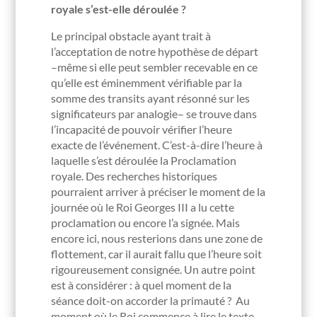
royale s’est-elle déroulée ?
Le principal obstacle ayant trait à
l’acceptation de notre hypothèse de départ
–même si elle peut sembler recevable en ce
qu’elle est éminemment vérifiable par la
somme des transits ayant résonné sur les
significateurs par analogie– se trouve dans
l’incapacité de pouvoir vérifier l’heure
exacte de l’événement. C’est-à-dire l’heure à
laquelle s’est déroulée la Proclamation
royale. Des recherches historiques
pourraient arriver à préciser le moment de la
journée où le Roi Georges III a lu cette
proclamation ou encore l’a signée. Mais
encore ici, nous resterions dans une zone de
flottement, car il aurait fallu que l’heure soit
rigoureusement consignée. Un autre point
est à considérer : à quel moment de la
séance doit-on accorder la primauté ? Au
moment où le Roi commence à lire le texte