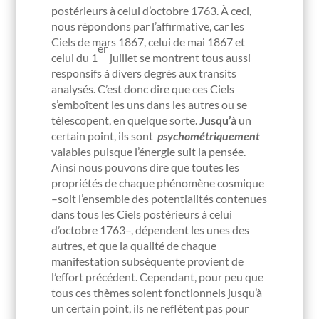
postérieurs à celui d’octobre 1763. À ceci,
nous répondons par l’affirmative, car les
Ciels de mars 1867, celui de mai 1867 et
er
celui du 1
juillet se montrent tous aussi
responsifs à divers degrés aux transits
analysés. C’est donc dire que ces Ciels
s’emboîtent les uns dans les autres ou se
télescopent, en quelque sorte.
Jusqu’à
un
certain point, ils sont
psychométriquement
valables puisque l’énergie suit la pensée.
Ainsi nous pouvons dire que toutes les
propriétés de chaque phénomène cosmique
–soit l’ensemble des potentialités contenues
dans tous les Ciels postérieurs à celui
d’octobre 1763–, dépendent les unes des
autres, et que la qualité de chaque
manifestation subséquente provient de
l’effort précédent. Cependant, pour peu que
tous ces thèmes soient fonctionnels jusqu’à
un certain point, ils ne reflètent pas pour