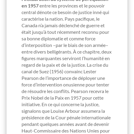
en 1957
entre les provinces et le pouvoir
central dénote ce besoin de justice inné qui
caractérise la nation. Pays pacifique, le
Canada n’a jamais déclenché de guerre et
était jusqu’à tout récemment reconnu pour
sa bonne diplomatie et comme force
d’interposition –par le biais de son armée–
entre divers belligérants. À ce chapitre, deux
figures marquantes serviront l’humanité en
regard de la paix et de la justice. La crise du
canal de Suez (1956) convainc Lester
Pearson de l’importance de déployer une
force d’intervention onusienne pour tenter
de résoudre les conflits. Pearson recevra le
Prix Nobel de la Paix en 1957 pour cette
initiative. En ce qui concerne la justice,
signalons que Louise Arbour assumera la
présidence de la Cour pénale internationale
pendant quelques années avant de devenir
Haut-Commissaire des Nations Unies pour