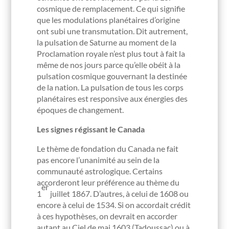
cosmique de remplacement. Ce qui signifie
que les modulations planétaires d’origine
ont subi une transmutation. Dit autrement,
la pulsation de Saturne au moment de la
Proclamation royale n’est plus tout à fait la
même de nos jours parce qu’elle obéit à la
pulsation cosmique gouvernant la destinée
de la nation. La pulsation de tous les corps
planétaires est responsive aux énergies des
époques de changement.
Les signes régissant le Canada
Le thème de fondation du Canada ne fait
pas encore l’unanimité au sein de la
communauté astrologique. Certains
accorderont leur préférence au thème du
er
1
juillet 1867. D’autres, à celui de 1608 ou
encore à celui de 1534. Si on accordait crédit
à ces hypothèses, on devrait en accorder
autant au Ciel de mai 1603 (Tadoussac) ou à