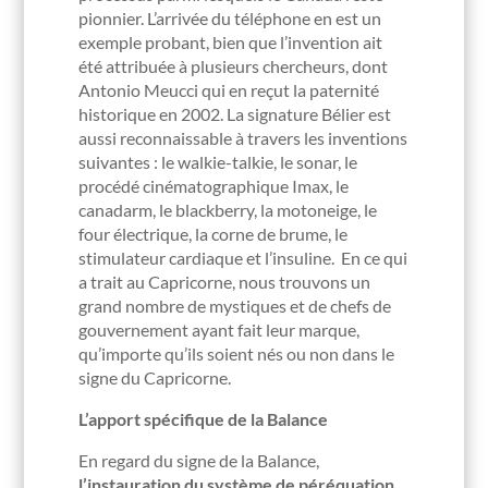
pionnier. L’arrivée du téléphone en est un
exemple probant, bien que l’invention ait
été attribuée à plusieurs chercheurs, dont
Antonio Meucci qui en reçut la paternité
historique en 2002. La signature Bélier est
aussi reconnaissable à travers les inventions
suivantes : le walkie-talkie, le sonar, le
procédé cinématographique Imax, le
canadarm, le blackberry, la motoneige, le
four électrique, la corne de brume, le
stimulateur cardiaque et l’insuline. En ce qui
a trait au Capricorne, nous trouvons un
grand nombre de mystiques et de chefs de
gouvernement ayant fait leur marque,
qu’importe qu’ils soient nés ou non dans le
signe du Capricorne.
L’apport spécifique de la Balance
En regard du signe de la Balance,
l’instauration du système de péréquation