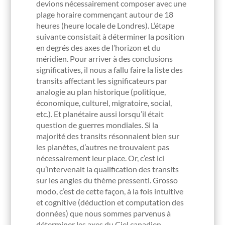
devions nécessairement composer avec une
plage horaire commençant autour de 18
heures (heure locale de Londres). L’étape
suivante consistait à déterminer la position
en degrés des axes de l’horizon et du
méridien. Pour arriver à des conclusions
significatives, il nous a fallu faire la liste des
transits affectant les significateurs par
analogie au plan historique (politique,
économique, culturel, migratoire, social,
etc.). Et planétaire aussi lorsqu’il était
question de guerres mondiales. Si la
majorité des transits résonnaient bien sur
les planètes, d’autres ne trouvaient pas
nécessairement leur place. Or, c’est ici
qu’intervenait la qualification des transits
sur les angles du thème pressenti. Grosso
modo, c’est de cette façon, à la fois intuitive
et cognitive (déduction et computation des
données) que nous sommes parvenus à
déterminer les axes du Ciel canadien.