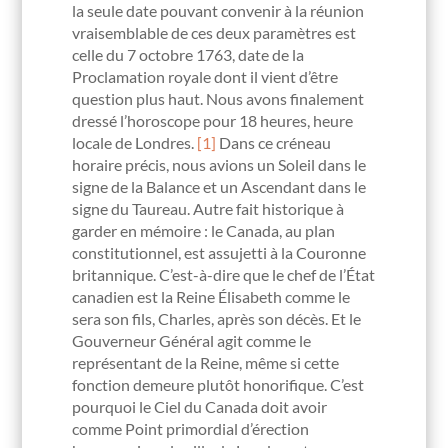
la seule date pouvant convenir à la réunion
vraisemblable de ces deux paramètres est
celle du 7 octobre 1763, date de la
Proclamation royale dont il vient d’être
question plus haut. Nous avons finalement
dressé l’horoscope pour 18 heures, heure
locale de Londres.
[1]
Dans ce créneau
horaire précis, nous avions un Soleil dans le
signe de la Balance et un Ascendant dans le
signe du Taureau. Autre fait historique à
garder en mémoire : le Canada, au plan
constitutionnel, est assujetti à la Couronne
britannique. C’est-à-dire que le chef de l’État
canadien est la Reine Élisabeth comme le
sera son fils, Charles, après son décès. Et le
Gouverneur Général agit comme le
représentant de la Reine, même si cette
fonction demeure plutôt honorifique. C’est
pourquoi le Ciel du Canada doit avoir
comme Point primordial d’érection