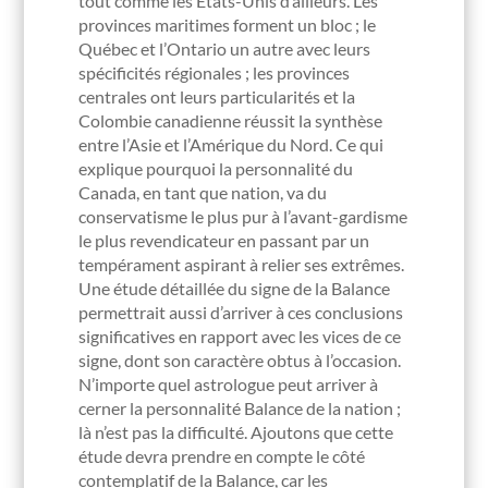
tout comme les États-Unis d’ailleurs. Les
provinces maritimes forment un bloc ; le
Québec et l’Ontario un autre avec leurs
spécificités régionales ; les provinces
centrales ont leurs particularités et la
Colombie canadienne réussit la synthèse
entre l’Asie et l’Amérique du Nord. Ce qui
explique pourquoi la personnalité du
Canada, en tant que nation, va du
conservatisme le plus pur à l’avant-gardisme
le plus revendicateur en passant par un
tempérament aspirant à relier ses extrêmes.
Une étude détaillée du signe de la Balance
permettrait aussi d’arriver à ces conclusions
significatives en rapport avec les vices de ce
signe, dont son caractère obtus à l’occasion.
N’importe quel astrologue peut arriver à
cerner la personnalité Balance de la nation ;
là n’est pas la difficulté. Ajoutons que cette
étude devra prendre en compte le côté
contemplatif de la Balance, car les