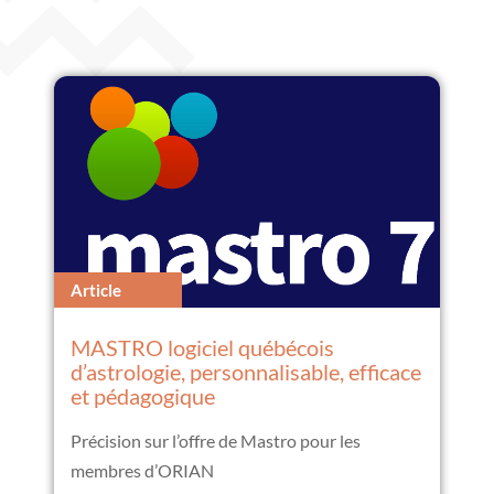
Article
MASTRO logiciel québécois
d’astrologie, personnalisable, efficace
et pédagogique
Précision sur l’offre de Mastro pour les
membres d’ORIAN