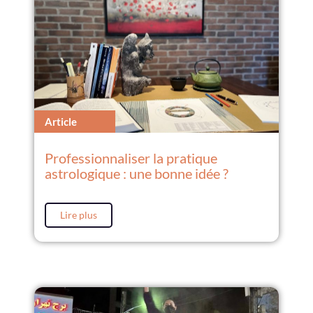
Article
Professionnaliser la pratique
astrologique : une bonne idée ?
Lire plus