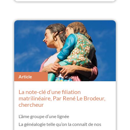
Article
La note-clé d’une filiation
matrilinéaire, Par René Le Brodeur,
chercheur
L’âme groupe d’une lignée
La généalogie telle qu’on la connaît de nos