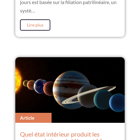
jours est basée sur la filiation patrilinéaire, un
systè…
Lire plus
Article
Quel état intérieur produit les