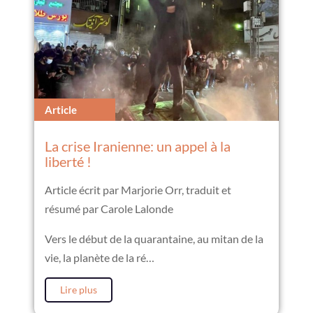
Article
La crise Iranienne: un appel à la
liberté !
Article écrit par Marjorie Orr, traduit et
résumé par Carole Lalonde
Vers le début de la quarantaine, au mitan de la
vie, la planète de la ré…
Lire plus