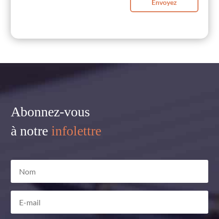
Envoyez
Abonnez-vous
à notre
infolettre