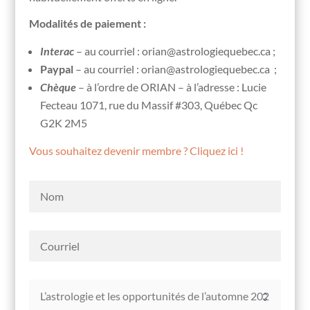
Modalités de paiement :
Interac
– au courriel : orian@astrologiequebec.ca ;
Paypal
– au courriel : orian@astrologiequebec.ca ;
Chèque
– à l’ordre de ORIAN – à l’adresse : Lucie
Fecteau 1071, rue du Massif #303, Québec Qc
G2K 2M5
Vous souhaitez devenir membre ? Cliquez ici !