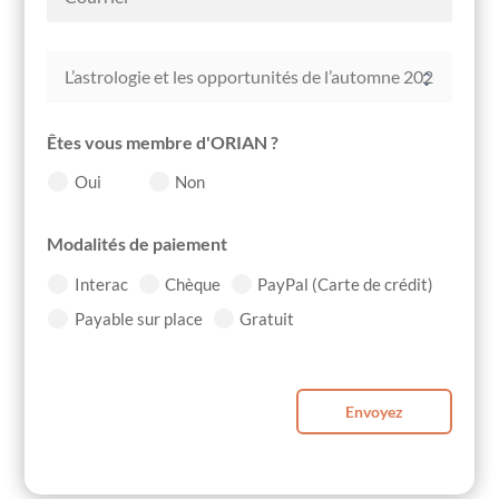
Êtes vous membre d'ORIAN ?
Oui
Non
Modalités de paiement
Interac
Chèque
PayPal (Carte de crédit)
Payable sur place
Gratuit
Envoyez