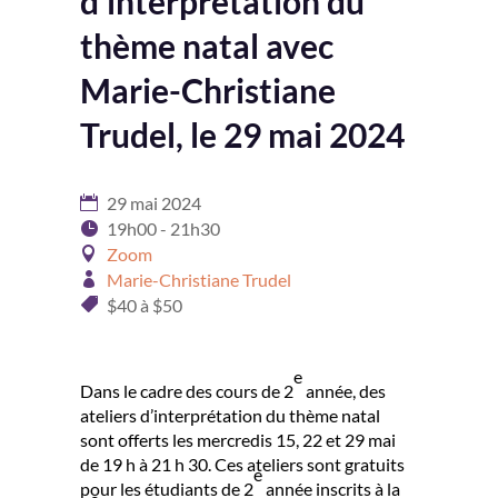
d’interprétation du
thème natal avec
Marie-Christiane
Trudel, le 29 mai 2024
29 mai 2024
19h00 - 21h30
Zoom
Marie-Christiane Trudel
$40 à $50
e
Dans le cadre des cours de 2
année, des
ateliers d’interprétation du thème natal
sont offerts les mercredis 15, 22 et 29 mai
de 19 h à 21 h 30. Ces ateliers sont gratuits
e
pour les étudiants de 2
année inscrits à la