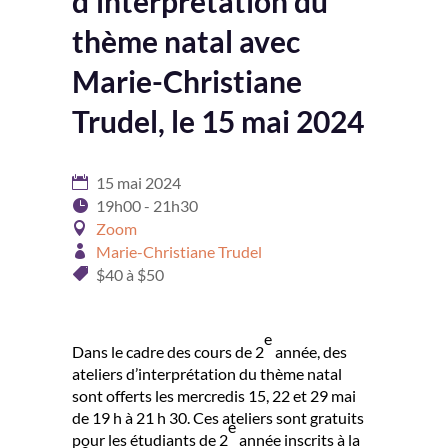
d’interprétation du
thème natal avec
Marie-Christiane
Trudel, le 15 mai 2024
15 mai 2024
19h00 - 21h30
Zoom
Marie-Christiane Trudel
$40 à $50
e
Dans le cadre des cours de 2
année, des
ateliers d’interprétation du thème natal
sont offerts les mercredis 15, 22 et 29 mai
de 19 h à 21 h 30. Ces ateliers sont gratuits
e
pour les étudiants de 2
année inscrits à la