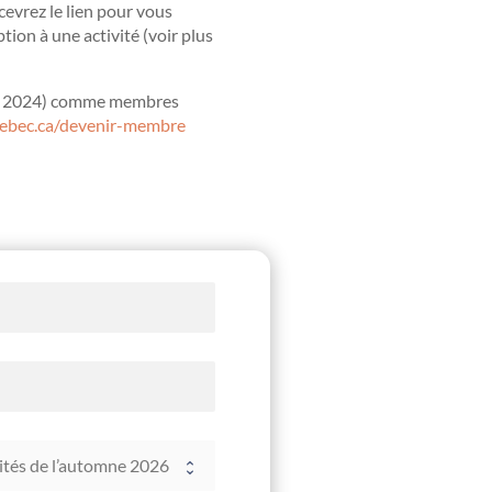
cevrez le lien pour vous
tion à une activité (voir plus
bre 2024) comme membres
uebec.ca/devenir-membre