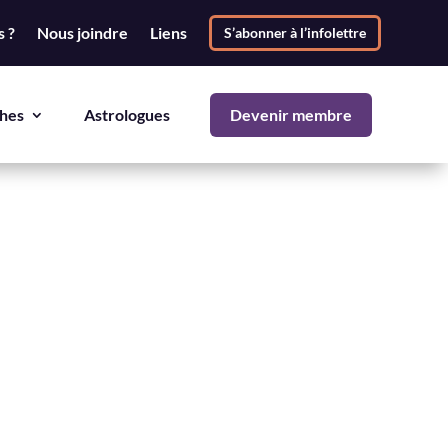
 ?
Nous joindre
Liens
S’abonner à l’infolettre
hes
Astrologues
Devenir membre