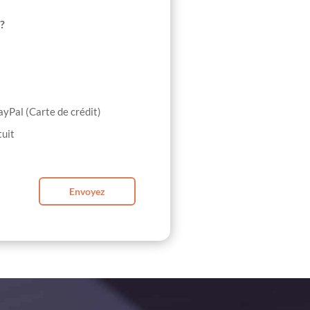
?
ayPal (Carte de crédit)
uit
Envoyez