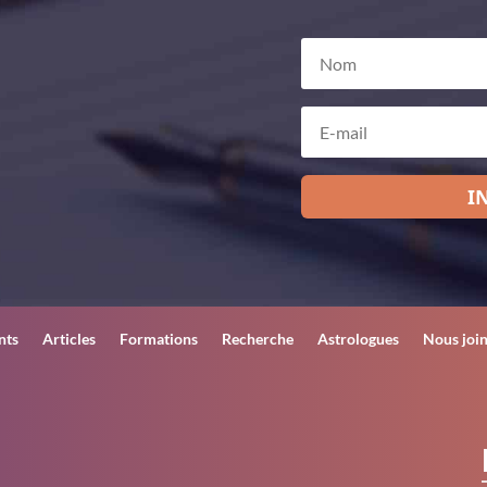
I
nts
Articles
Formations
Recherche
Astrologues
Nous joi