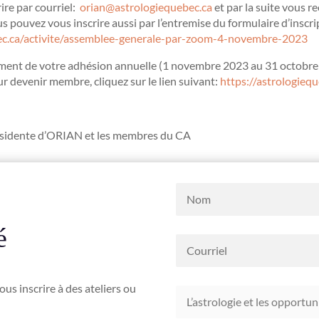
rire par courriel:
orian@astrologiequebec.ca
et par la suite vous re
s pouvez vous inscrire aussi par l’entremise du formulaire d’inscrip
bec.ca/activite/assemblee-generale-par-zoom-4-novembre-2023
lement de votre adhésion annuelle (1 novembre 2023 au 31 octo
 devenir membre, cliquez sur le lien suivant:
https://astrologieq
ésidente d’ORIAN et les membres du CA
é
us inscrire à des ateliers ou