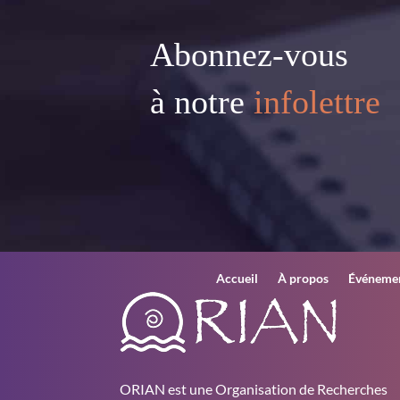
Abonnez-vous
à notre
infolettre
Accueil
À propos
Événeme
ORIAN est une Organisation de Recherches