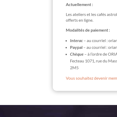
Actuellement :
Les ateliers et les cafés ast
offerts en ligne.
Modalités de paiement :
Interac
– au courriel : ori
Paypal
– au courriel : ori
Chèque
– à l’ordre de ORIA
Fecteau 1071, rue du Mas
2M5
Vous souhaitez devenir membr