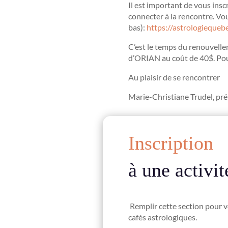
Il est important de vous insc
connecter à la rencontre. Vou
bas):
https://astrologieque
C’est le temps du renouvel
d’ORIAN au coût de 40$. Pour
Au plaisir de se rencontrer
Marie-Christiane Trudel, pr
Inscription
à une activit
Remplir cette section pour vo
cafés astrologiques.