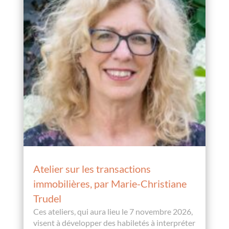
Atelier sur les transactions
immobilières, par Marie-Christiane
Trudel
Ces ateliers, qui aura lieu le 7 novembre 2026,
visent à développer des habiletés à interpréter