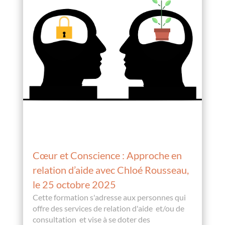
Cœur et Conscience : Approche en
relation d’aide avec Chloé Rousseau,
le 25 octobre 2025
Cette formation s'adresse aux personnes qui
offre des services de relation d'aide et/ou de
consultation et vise à se doter des