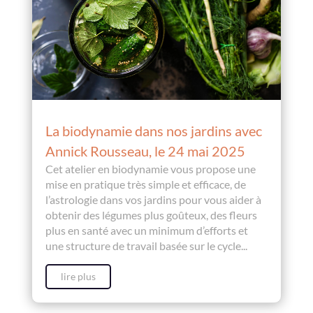
La biodynamie dans nos jardins avec
Annick Rousseau, le 24 mai 2025
Cet atelier en biodynamie vous propose une
mise en pratique très simple et efficace, de
l’astrologie dans vos jardins pour vous aider à
obtenir des légumes plus goûteux, des fleurs
plus en santé avec un minimum d’efforts et
une structure de travail basée sur le cycle...
lire plus