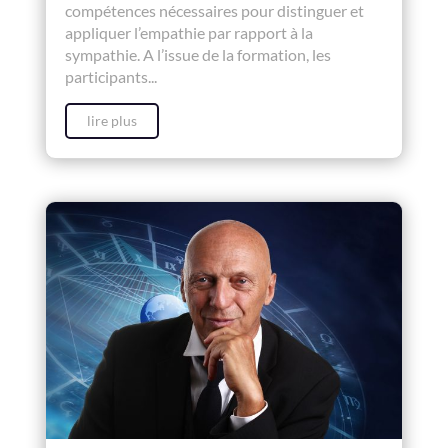
compétences nécessaires pour distinguer et
appliquer l’empathie par rapport à la
sympathie. A l’issue de la formation, les
participants...
lire plus