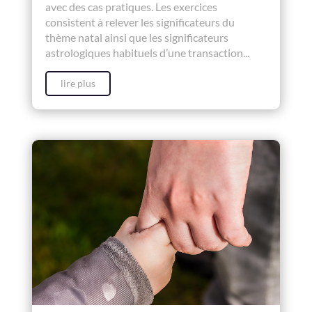
avec des cas pratiques. Les exercices
consistent à relever les significateurs du
thème natal ainsi que les significateurs
astrologiques habituels d’une transaction...
lire plus