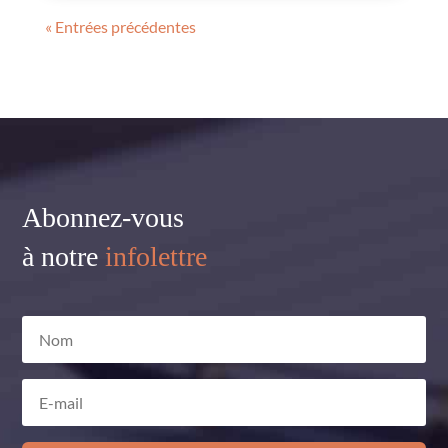
« Entrées précédentes
Abonnez-vous
à notre
infolettre