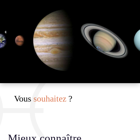
Vous
souhaitez
?
Mieux connaître