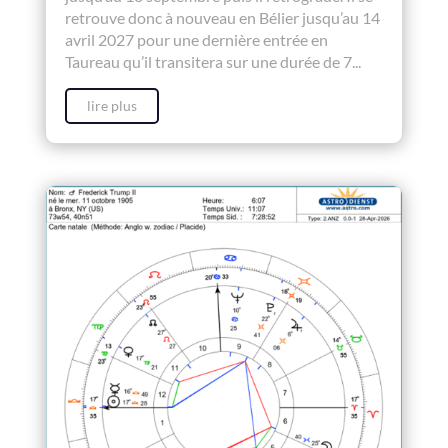
retrouve donc à nouveau en Bélier jusqu’au 14
avril 2027 pour une dernière entrée en
Taureau qu’il transitera sur une durée de 7...
lire plus