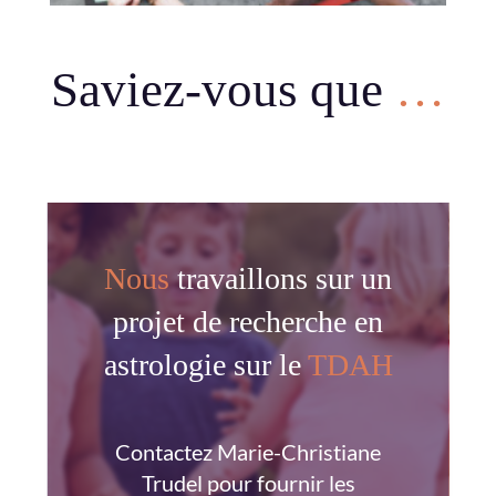
Saviez-vous que
…
Nous
travaillons sur un
projet de recherche en
astrologie sur le
TDAH
Contactez Marie-Christiane
Trudel pour fournir les