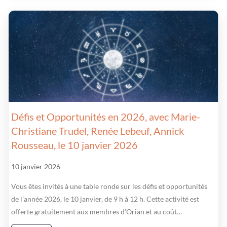
Défis et Opportunités en 2026, avec Marie-
Christiane Trudel, Renée Lebeuf, Annick
Rousseau, le 10 janvier 2026
10 janvier 2026
Vous êtes invités à une table ronde sur les défis et opportunités
de l’année 2026, le 10 janvier, de 9 h à 12 h. Cette activité est
offerte gratuitement aux membres d’Orian et au coût…