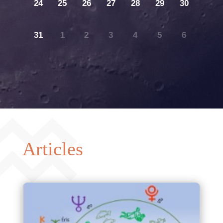
24
25
26
27
28
29
30
31
1
2
3
4
5
6
Articles