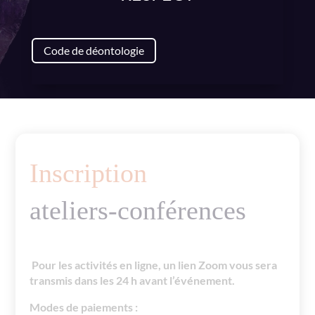
Code de déontologie
Inscription
ateliers-conférences
Pour les activités en ligne, un lien Zoom vous sera
transmis dans les 24 h avant l’événement.
Modes de paiements :