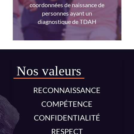
coordonnées de naissance de
personnes ayant un
diagnostique de TDAH
Nos valeurs
RECONNAISSANCE
COMPÉTENCE
CONFIDENTIALITÉ
RESPECT