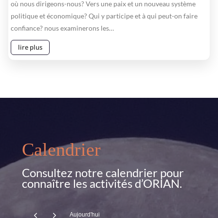
où nous dirigeons-nous? Vers une paix et un nouveau système
politique et économique? Qui y participe et à qui peut-on faire
confiance? nous examinerons les…
lire plus
Calendrier
Consultez notre calendrier pour
connaître les activités d’ORIAN.
Aujourd'hui